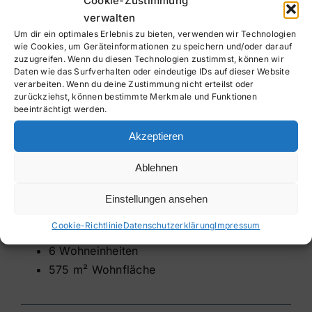
Cookie-Zustimmung
verwalten
Um dir ein optimales Erlebnis zu bieten, verwenden wir Technologien
wie Cookies, um Geräteinformationen zu speichern und/oder darauf
zuzugreifen. Wenn du diesen Technologien zustimmst, können wir
Daten wie das Surfverhalten oder eindeutige IDs auf dieser Website
verarbeiten. Wenn du deine Zustimmung nicht erteilst oder
zurückziehst, können bestimmte Merkmale und Funktionen
beeinträchtigt werden.
Akzeptieren
Ablehnen
Einstellungen ansehen
Familienhaus
Cookie-Richtlinie
Datenschutzerklärung
Impressum
6 Wohneinheiten
575 m² Wohnfläche